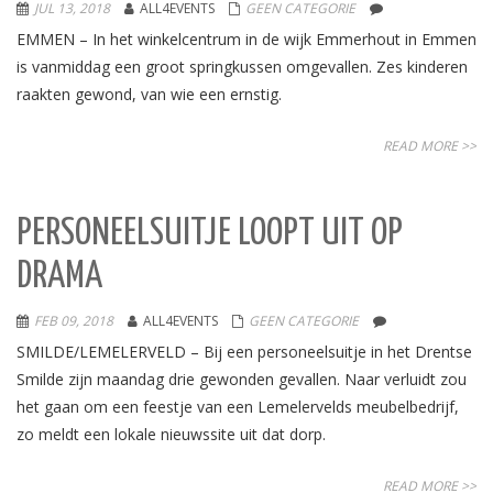
JUL 13, 2018
ALL4EVENTS
GEEN CATEGORIE
EMMEN – In het winkelcentrum in de wijk Emmerhout in Emmen
is vanmiddag een groot springkussen omgevallen. Zes kinderen
raakten gewond, van wie een ernstig.
READ MORE >>
PERSONEELSUITJE LOOPT UIT OP
DRAMA
FEB 09, 2018
ALL4EVENTS
GEEN CATEGORIE
SMILDE/LEMELERVELD – Bij een personeelsuitje in het Drentse
Smilde zijn maandag drie gewonden gevallen. Naar verluidt zou
het gaan om een feestje van een Lemelervelds meubelbedrijf,
zo meldt een lokale nieuwssite uit dat dorp.
READ MORE >>