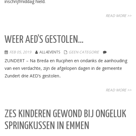
inschrijfmiddag hield.
READ MORE >>
WEER AED’S GESTOLEN…
FEB 05, 2019
ALL4EVENTS
GEEN CATEGORIE
ZUNDERT – Na Breda en Rucphen en ondanks de aanhouding
van een verdachte, zijn de afgelopen dagen in de gemeente
Zundert drie AED’s gestolen..
READ MORE >>
ZES KINDEREN GEWOND BIJ ONGELUK
SPRINGKUSSEN IN EMMEN