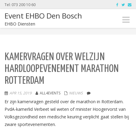
Tel: 073 200 10 60
Event EHBO Den Bosch
Toggle
EHBO Diensten
naviga
KAMERVRAGEN OVER WELZIJN
HARDLOOPEVENEMENT MARATHON
ROTTERDAM
APR 15, 2019
ALL4EVENTS
NIEUWS
Er zijn kamervragen gesteld over de marathon in Rotterdam.
PvdA-kamerlid Verbeet wil weten of minister Hoogervorst van
Volksgezondheid een medische keuring verplicht gaat stellen bij
zware sportevenementen.