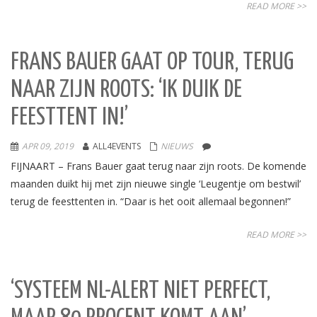
READ MORE >>
FRANS BAUER GAAT OP TOUR, TERUG
NAAR ZIJN ROOTS: ‘IK DUIK DE
FEESTTENT IN!’
APR 09, 2019
ALL4EVENTS
NIEUWS
FIJNAART – Frans Bauer gaat terug naar zijn roots. De komende
maanden duikt hij met zijn nieuwe single ‘Leugentje om bestwil’
terug de feesttenten in. “Daar is het ooit allemaal begonnen!”
READ MORE >>
‘SYSTEEM NL-ALERT NIET PERFECT,