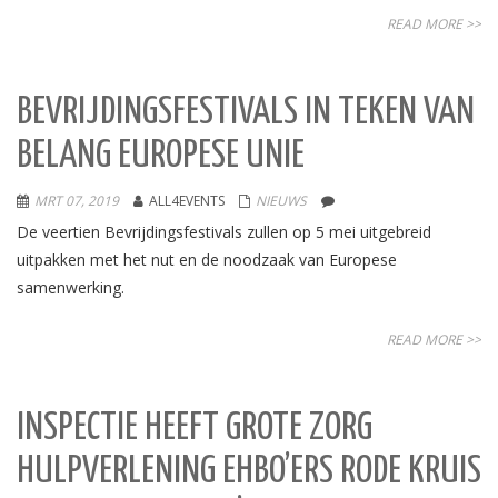
READ MORE >>
BEVRIJDINGSFESTIVALS IN TEKEN VAN
BELANG EUROPESE UNIE
MRT 07, 2019
ALL4EVENTS
NIEUWS
De veertien Bevrijdingsfestivals zullen op 5 mei uitgebreid
uitpakken met het nut en de noodzaak van Europese
samenwerking.
READ MORE >>
INSPECTIE HEEFT GROTE ZORG
HULPVERLENING EHBO’ERS RODE KRUIS