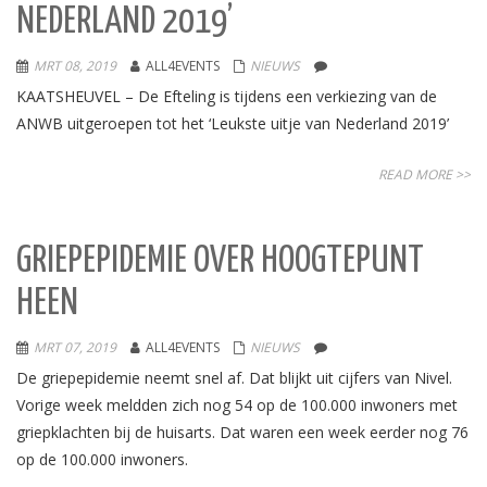
NEDERLAND 2019’
MRT 08, 2019
ALL4EVENTS
NIEUWS
KAATSHEUVEL – De Efteling is tijdens een verkiezing van de
ANWB uitgeroepen tot het ‘Leukste uitje van Nederland 2019’
READ MORE >>
GRIEPEPIDEMIE OVER HOOGTEPUNT
HEEN
MRT 07, 2019
ALL4EVENTS
NIEUWS
De griepepidemie neemt snel af. Dat blijkt uit cijfers van Nivel.
Vorige week meldden zich nog 54 op de 100.000 inwoners met
griepklachten bij de huisarts. Dat waren een week eerder nog 76
op de 100.000 inwoners.