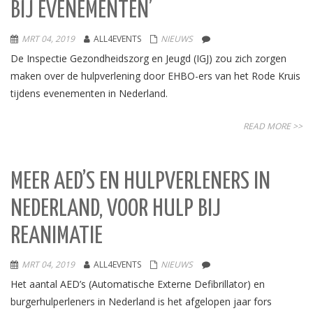
BIJ EVENEMENTEN’
MRT 04, 2019
ALL4EVENTS
NIEUWS
De Inspectie Gezondheidszorg en Jeugd (IGJ) zou zich zorgen
maken over de hulpverlening door EHBO-ers van het Rode Kruis
tijdens evenementen in Nederland.
READ MORE >>
MEER AED’S EN HULPVERLENERS IN
NEDERLAND, VOOR HULP BIJ
REANIMATIE
MRT 04, 2019
ALL4EVENTS
NIEUWS
Het aantal AED’s (Automatische Externe Defibrillator) en
burgerhulperleners in Nederland is het afgelopen jaar fors