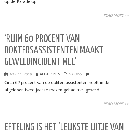
op de Parade op.
READ MORE >>
‘RUIM 60 PROCENT VAN
DOKTERSASSISTENTEN MAAKT
GEWELDINCIDENT MEE’
MRT 11, 2019
ALL4EVENTS
NIEUWS
Circa 62 procent van de doktersassistenten heeft in de
afgelopen twee jaar te maken gehad met geweld.
READ MORE >>
EFTELING IS HET ‘LEUKSTE UITJE VAN