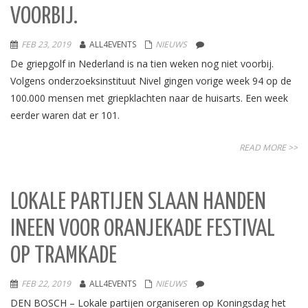
VOORBIJ.
FEB 23, 2019
ALL4EVENTS
NIEUWS
De griepgolf in Nederland is na tien weken nog niet voorbij.
Volgens onderzoeksinstituut Nivel gingen vorige week 94 op de
100.000 mensen met griepklachten naar de huisarts. Een week
eerder waren dat er 101.
READ MORE >>
LOKALE PARTIJEN SLAAN HANDEN
INEEN VOOR ORANJEKADE FESTIVAL
OP TRAMKADE
FEB 22, 2019
ALL4EVENTS
NIEUWS
DEN BOSCH – Lokale partijen organiseren op Koningsdag het