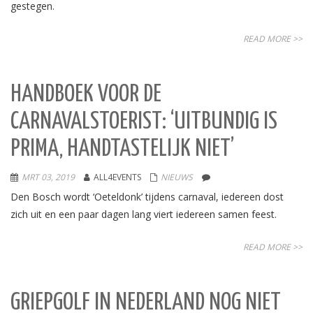
gestegen.
READ MORE >>
HANDBOEK VOOR DE
CARNAVALSTOERIST: ‘UITBUNDIG IS
PRIMA, HANDTASTELIJK NIET’
MRT 03, 2019
ALL4EVENTS
NIEUWS
Den Bosch wordt ‘Oeteldonk’ tijdens carnaval, iedereen dost
zich uit en een paar dagen lang viert iedereen samen feest.
READ MORE >>
GRIEPGOLF IN NEDERLAND NOG NIET