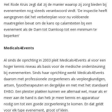
Het Rode Kruis zegt dat zij de manier waarop zij zorg bieden bij
evenementen nog steeds verantwoord vindt. ‘De inspectie heeft
aangegeven dat het verbeterplan voor nu voldoende
maatregelen bevat om de kans op calamiteiten bij een
evenement als de Dam tot Damloop tot een minimum te
beperken’
Medicals4Events
Al sinds de oprichting in 2003 pleit Medicals4Events al voor een
hoger kennis niveau als basis voor de medische ondersteuning
bij evenementen. Sinds haar oprichting werkt Medicals4Events
daarom met professionele zorgverleners als verpleegkundigen,
artsen, fysiotherapeuten en dergelijke en niet met het standaard
EHBO. Een pleister plakken kunnen we allemaal wel, maar als er
meer aan de hand is dan heb je meer kennis en apparatuur
nodig om tot een goede zorgverlening te komen. En dat geldt
voor elk type evenement, groot of klein.