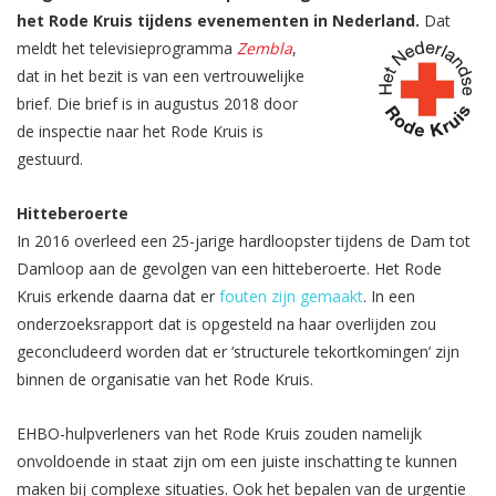
het Rode Kruis tijdens evenementen in Nederland.
Dat
meldt het televisieprogramma
Zembla
,
dat in het bezit is van een vertrouwelijke
brief. Die brief is in augustus 2018 door
de inspectie naar het Rode Kruis is
gestuurd.
Hitteberoerte
In 2016 overleed een 25-jarige hardloopster tijdens de Dam tot
Damloop aan de gevolgen van een hitteberoerte. Het Rode
Kruis erkende daarna dat er
fouten zijn gemaakt
. In een
onderzoeksrapport dat is opgesteld na haar overlijden zou
geconcludeerd worden dat er ‘structurele tekortkomingen’ zijn
binnen de organisatie van het Rode Kruis.
EHBO-hulpverleners van het Rode Kruis zouden namelijk
onvoldoende in staat zijn om een juiste inschatting te kunnen
maken bij complexe situaties. Ook het bepalen van de urgentie