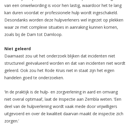
van een onwelwording is voor hen lastig, waardoor het te lang
kan duren voordat er professionele hulp wordt ingeschakeld.
Desondanks worden deze hulpverleners wel ingezet op plekken
waar ze met complexe situaties in aanraking kunnen komen,
zoals bij de Dam tot Damloop.
Niet geleerd
Daarnaast zou uit het onderzoek blijken dat incidenten niet
structureel geëvalueerd worden en dat van incidenten niet wordt
geleerd. Ook zou het Rode Kruis niet in staat zijn het eigen
handelen goed te onderzoeken.
‘In de praktijk is de hulp- en zorgverlening in aard en omvang
niet overal optimaal’, laat de Inspectie aan Zembla weten. ‘Een
deel van de hulpverlening wordt vaak mede door vrijwilligers
uitgevoerd en over de kwaliteit daarvan maakt de inspectie zich
zorgen.’