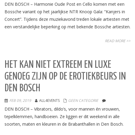
DEN BOSCH – Harmonie Oude Post en Cello komen met een
Bossche variant op het jaarlijkse NTR Knoop Gala: “Kanjers in
Concert”. Tijdens deze muziekavond treden lokale artiesten met
een verstandelijke beperking op met bekende Bossche artiesten.
READ MORE >>
HET KAN NIET EXTREEM EN LUXE
GENOEG ZIJN OP DE EROTIEKBEURS IN
DEN BOSCH
FEB 09, 2019
ALL4EVENTS
GEEN CATEGORIE
DEN BOSCH – Vibrators, dildo’s, voor mannen én vrouwen,
tepelklemmen, handboeien. Ze liggen er dit weekend in alle
soorten, maten en kleuren in de Brabanthallen in Den Bosch.