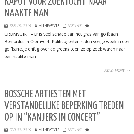
KAPOT VOOR ZOEKTOCHT NAAR
NAAKTE MAN
FEB 13, 2019
ALL4EVENTS
NIEUWS
CROMVOIRT – Er is veel schade aan het gras van golfbaan
Bernardus in Cromvoirt. Politieagenten reden vorige week in een
golfkarretje driftig over de greens toen ze op zoek waren naar
een naakte man.
READ MORE >>
BOSSCHE ARTIESTEN MET
VERSTANDELIJKE BEPERKING TREDEN
OP IN “KANJERS IN CONCERT”
FEB 09, 2019
ALL4EVENTS
NIEUWS