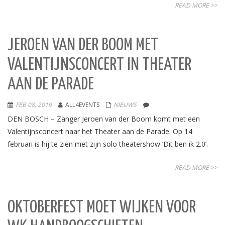
READ MORE >>
JEROEN VAN DER BOOM MET
VALENTIJNSCONCERT IN THEATER
AAN DE PARADE
FEB 08, 2019
ALL4EVENTS
NIEUWS
DEN BOSCH – Zanger Jeroen van der Boom komt met een
Valentijnsconcert naar het Theater aan de Parade. Op 14
februari is hij te zien met zijn solo theatershow ‘Dit ben ik 2.0’.
READ MORE >>
OKTOBERFEST MOET WIJKEN VOOR