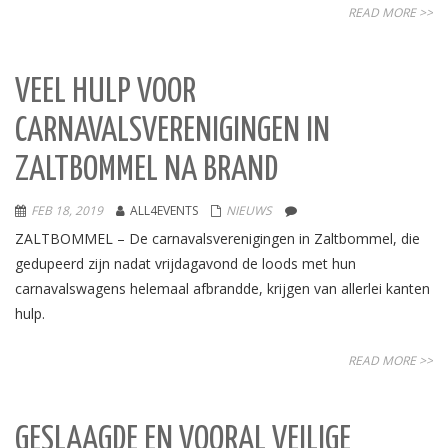
READ MORE >>
VEEL HULP VOOR
CARNAVALSVERENIGINGEN IN
ZALTBOMMEL NA BRAND
FEB 18, 2019
ALL4EVENTS
NIEUWS
ZALTBOMMEL – De carnavalsverenigingen in Zaltbommel, die
gedupeerd zijn nadat vrijdagavond de loods met hun
carnavalswagens helemaal afbrandde, krijgen van allerlei kanten
hulp.
READ MORE >>
GESLAAGDE EN VOORAL VEILIGE