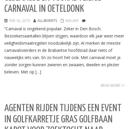
CARNAVAL IN OETELDONK
FEB 16, 2019
ALL4EVENTS
NIEUWS
“Carnaval is ongekend populair. Zeker in Den Bosch.
Bezoekersaantallen blijven stijgen, waardoor elk jaar weer meer
veiligheidsmaatregelen noodzakelijk zijn. Al merken de meeste
carnavalsvierders in de Brabantse hoofdstad daar niets of
nauwelijks iets van. En zo hoort het ook. Met carnaval moet je
zonder zorgen kunnen zwieren en zwaaien, dweilen en plezier
beleven. Met op […]
READ MORE >>
AGENTEN RIJDEN TIJDENS EEN EVENT
IN GOLFKARRETJE GRAS GOLFBAAN