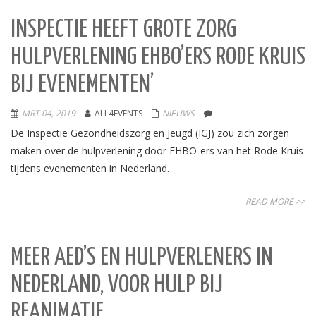
INSPECTIE HEEFT GROTE ZORG
HULPVERLENING EHBO’ERS RODE KRUIS
BIJ EVENEMENTEN’
MRT 04, 2019
ALL4EVENTS
NIEUWS
De Inspectie Gezondheidszorg en Jeugd (IGJ) zou zich zorgen
maken over de hulpverlening door EHBO-ers van het Rode Kruis
tijdens evenementen in Nederland.
READ MORE >>
MEER AED’S EN HULPVERLENERS IN
NEDERLAND, VOOR HULP BIJ
REANIMATIE