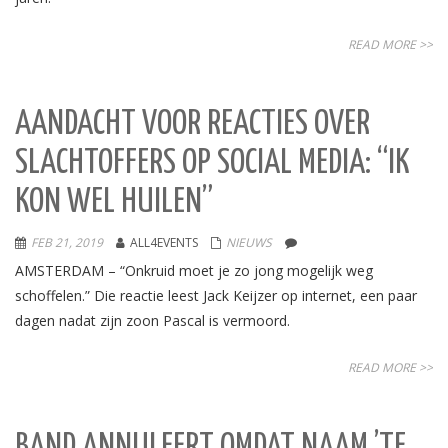
READ MORE >>
AANDACHT VOOR REACTIES OVER
SLACHTOFFERS OP SOCIAL MEDIA: “IK
KON WEL HUILEN”
FEB 21, 2019
ALL4EVENTS
NIEUWS
AMSTERDAM – “Onkruid moet je zo jong mogelijk weg
schoffelen.” Die reactie leest Jack Keijzer op internet, een paar
dagen nadat zijn zoon Pascal is vermoord.
READ MORE >>
BAND ANNULEERT OMDAT NAAM ’TE