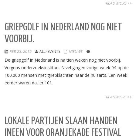
READ MORE >>
GRIEPGOLF IN NEDERLAND NOG NIET
VOORBIJ.
FEB 23, 2019
ALL4EVENTS
NIEUWS
De griepgolf in Nederland is na tien weken nog niet voorbij.
Volgens onderzoeksinstituut Nivel gingen vorige week 94 op de
100.000 mensen met griepklachten naar de huisarts. Een week
eerder waren dat er 101.
READ MORE >>
LOKALE PARTIJEN SLAAN HANDEN
INEEN VOOR ORANJEKADE FESTIVAL