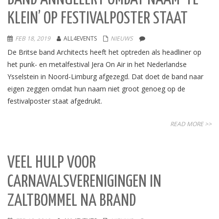
KLEIN’ OP FESTIVALPOSTER STAAT
FEB 18, 2019
ALL4EVENTS
NIEUWS
De Britse band Architects heeft het optreden als headliner op
het punk- en metalfestival Jera On Air in het Nederlandse
Ysselstein in Noord-Limburg afgezegd. Dat doet de band naar
eigen zeggen omdat hun naam niet groot genoeg op de
festivalposter staat afgedrukt.
READ MORE >>
VEEL HULP VOOR
CARNAVALSVERENIGINGEN IN
ZALTBOMMEL NA BRAND