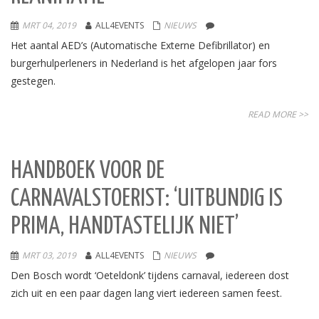
MRT 04, 2019
ALL4EVENTS
NIEUWS
Het aantal AED’s (Automatische Externe Defibrillator) en
burgerhulperleners in Nederland is het afgelopen jaar fors
gestegen.
READ MORE >>
HANDBOEK VOOR DE
CARNAVALSTOERIST: ‘UITBUNDIG IS
PRIMA, HANDTASTELIJK NIET’
MRT 03, 2019
ALL4EVENTS
NIEUWS
Den Bosch wordt ‘Oeteldonk’ tijdens carnaval, iedereen dost
zich uit en een paar dagen lang viert iedereen samen feest.