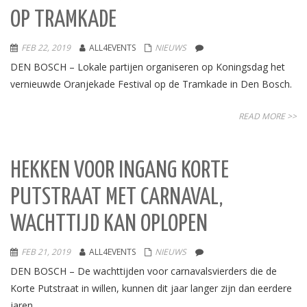
OP TRAMKADE
FEB 22, 2019
ALL4EVENTS
NIEUWS
DEN BOSCH – Lokale partijen organiseren op Koningsdag het
vernieuwde Oranjekade Festival op de Tramkade in Den Bosch.
READ MORE >>
HEKKEN VOOR INGANG KORTE
PUTSTRAAT MET CARNAVAL,
WACHTTIJD KAN OPLOPEN
FEB 21, 2019
ALL4EVENTS
NIEUWS
DEN BOSCH – De wachttijden voor carnavalsvierders die de
Korte Putstraat in willen, kunnen dit jaar langer zijn dan eerdere
jaren.